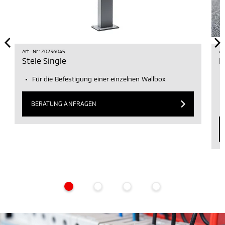
Art.-Nr.: Z0236045
Ar
Stele Single
L
Für die Befestigung einer einzelnen Wallbox
BERATUNG ANFRAGEN