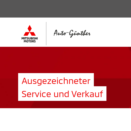
Ausgezeichneter
Service und Verkauf