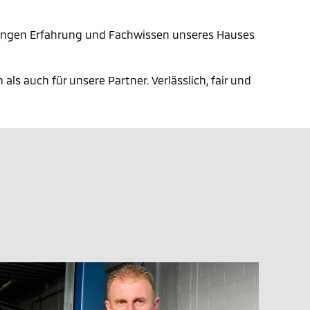
r langen Erfahrung und Fachwissen unseres Hauses
ls auch für unsere Partner. Verlässlich, fair und