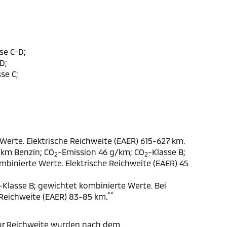
se C-D;
D;
se C;
Werte. Elektrische Reichweite (EAER) 615-627 km.
 km Benzin; CO
-Emission 46 g/km; CO
-Klasse B;
2
2
ombinierte Werte. Elektrische Reichweite (EAER) 45
-Klasse B; gewichtet kombinierte Werte. Bei
**
 Reichweite (EAER) 83-85 km.
ur Reichweite wurden nach dem