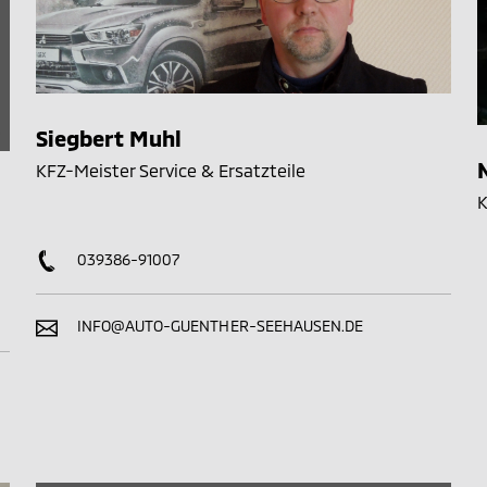
Siegbert Muhl
KFZ-Meister Service & Ersatzteile
K
039386-91007
INFO@AUTO-GUENTHER-SEEHAUSEN.DE