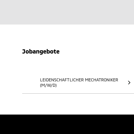
Jobangebote
LEIDENSCHAFTLICHER MECHATRONIKER
(M/W/D)