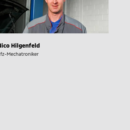
Nico Hilgenfeld
fz-Mechatroniker