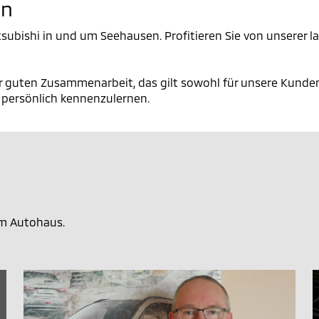
en
 Mitsubishi in und um Seehausen. Profitieren Sie von unsere
er guten Zusammenarbeit, das gilt sowohl für unsere Kunden a
l persönlich kennenzulernen.
em Autohaus.